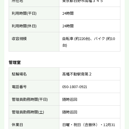
所在地
東京都日野市高幡３４５
利用時間(平日)
24時間
利用時間(休日)
24時間
収容規模
自転車 (約220台)、バイク (約10
台)
管理室
駐輪場名
高幡不動駅南第２
電話番号
050-1807-0921
管理員勤務時間(平日)
随時巡回
管理員勤務時間(土)
随時巡回
休業日
日曜・祝日（含振休）・12月31