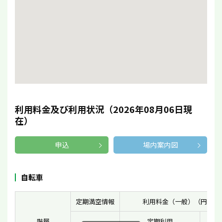
利用料金及び利用状況（2026年08月06日現
在）
申込
場内案内図
自転車
定期満空情報
利用料金（一般）（円）
階層
定期利用