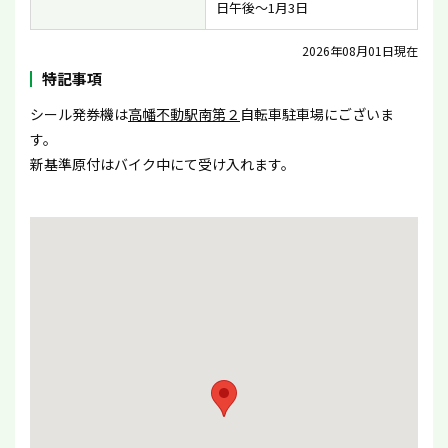
日午後〜1月3日
2026年08月01日現在
特記事項
シール発券機は
高幡不動駅南第２
自転車駐車場にございま
す。
新基準原付はバイク中にて受け入れます。