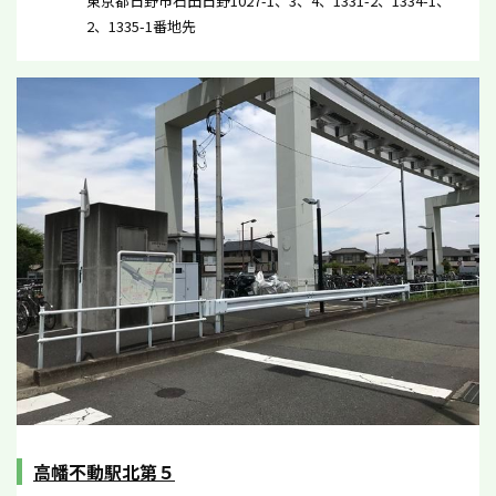
東京都日野市石田日野1027-1、3、4、1331-2、1334-1、
2、1335-1番地先
高幡不動駅北第５