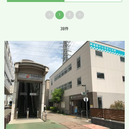
«
1
2
»
38件