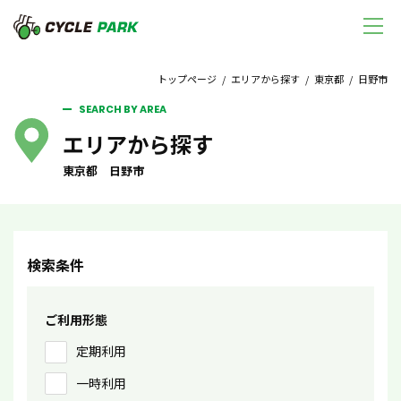
トップページ
/
エリアから探す
/
東京都
/ 日野市
SEARCH BY AREA
エリアから探す
東京都 日野市
検索条件
ご利用形態
定期利用
一時利用