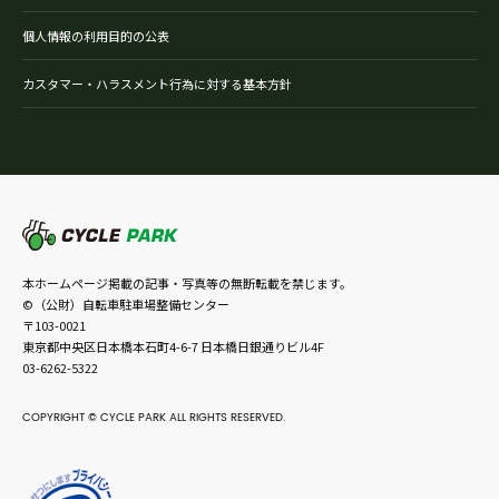
個人情報の利用目的の公表
カスタマー・ハラスメント行為に対する基本方針
本ホームページ掲載の記事・写真等の無断転載を禁じます。
©（公財）自転車駐車場整備センター
〒103-0021
東京都中央区日本橋本石町4-6-7 日本橋日銀通りビル4F
03-6262-5322
COPYRIGHT © CYCLE PARK ALL RIGHTS RESERVED.