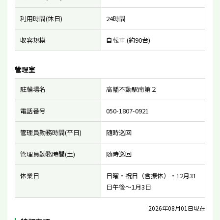
利用時間(休日)
24時間
収容規模
自転車 (約90台)
管理室
駐輪場名
高幡不動駅南第２
電話番号
050-1807-0921
管理員勤務時間(平日)
随時巡回
管理員勤務時間(土)
随時巡回
休業日
日曜・祝日（含振休）・12月31
日午後〜1月3日
2026年08月01日現在