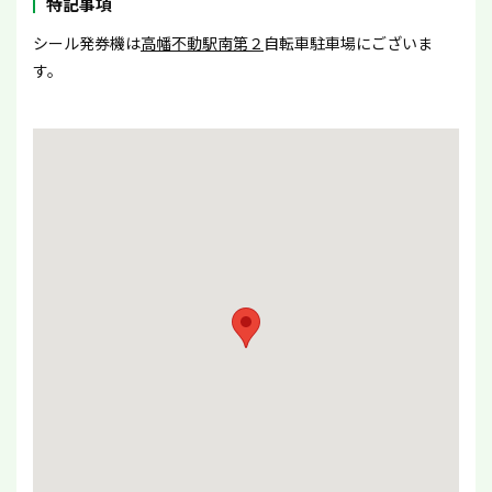
特記事項
シール発券機は
高幡不動駅南第２
自転車駐車場にございま
す。