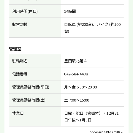
利用時間(休日)
24時間
収容規模
自転車 (約200台)、バイク (約100
台)
管理室
駐輪場名
豊田駅北第４
電話番号
042-584-4438
管理員勤務時間(平日)
月〜金 6:30〜20:00
管理員勤務時間(土)
土 7:00〜15:00
休業日
日曜・祝日（含振休）・12月31
日午後〜1月3日
2026年08月01日現在