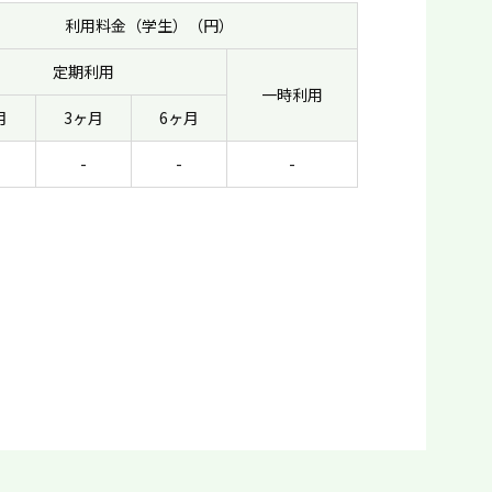
利用料金（学生）（円）
定期利用
一時利用
月
3ヶ月
6ヶ月
-
-
-