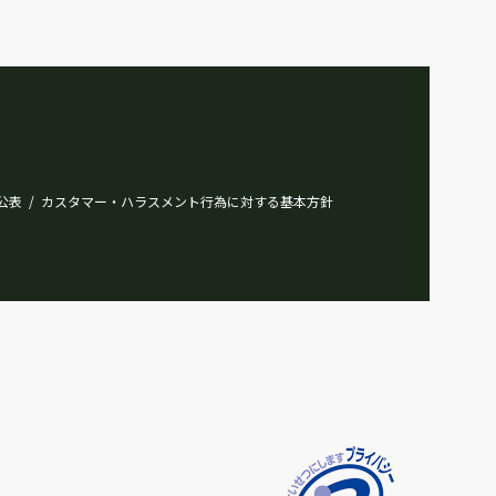
公表
カスタマー・ハラスメント行為に対する基本方針
/