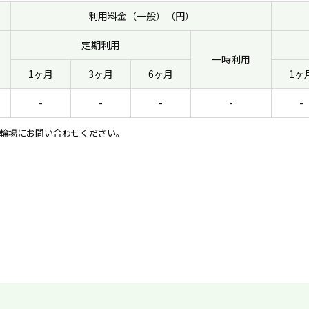
利用料金（一般）（円）
定期利用
一時利用
1ヶ月
3ヶ月
6ヶ月
1ヶ
-
-
-
-
-
輪場にお問い合わせください。