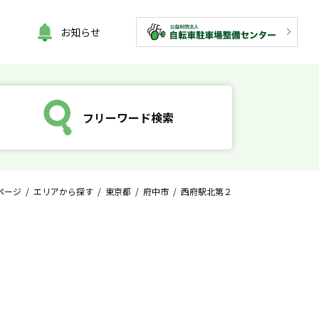
お知らせ
フリーワード検索
ページ
/
エリアから探す
/
東京都
/
府中市
/ 西府駅北第２