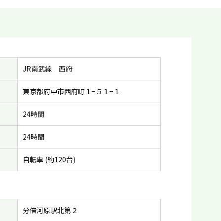
JR南武線 西府
東京都府中市西府町１−５１−１
24時間
24時間
自転車 (約120台)
分倍河原駅北第２