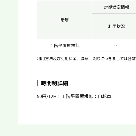
定期満空情報
階層
利用状況
１階平置屋根無
-
利用方法及び利用料金、減額、免除につきましては各駐
時間制詳細
50円/12H：１階平置屋根無：自転車