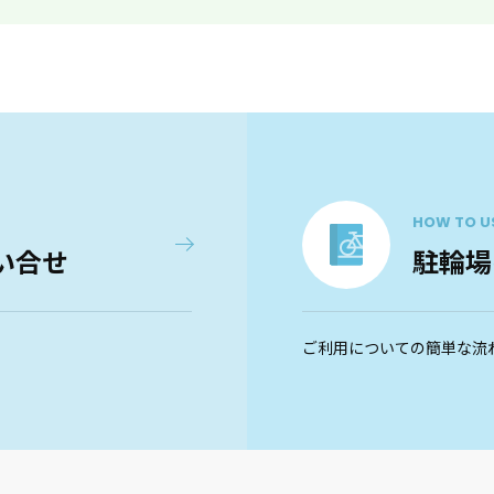
HOW TO U
い合せ
駐輪場
ご利用についての簡単な流