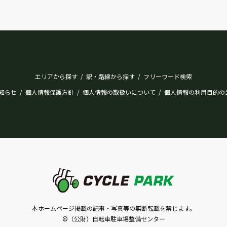
エリアから探す
駅・路線から探す
フリーワード検索
/
/
知らせ
個人情報保護方針
個人情報の取扱いについて
個人情報の利用目的の
/
/
/
本ホームページ掲載の記事・写真等の無断転載を禁じます。
©（公財）自転車駐車場整備センター