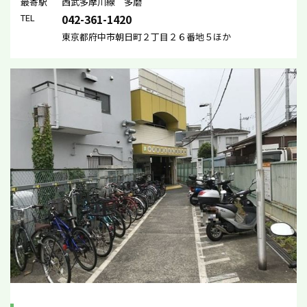
最寄駅
西武多摩川線 多磨
TEL
042-361-1420
東京都府中市朝日町２丁目２６番地５ほか