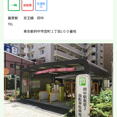
交通系
一時
自転車
IC
最寄駅
京王線 府中
TEL
東京都府中市宮町１丁目1００番地