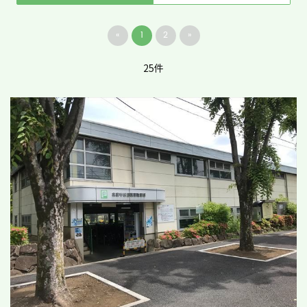
«
1
2
»
25件