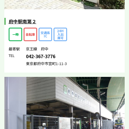
府中駅南第２
24H
交通系
一時
自転車
入出
IC
庫可
最寄駅
京王線 府中
TEL
042-367-3776
東京都府中市宮町1-11-3