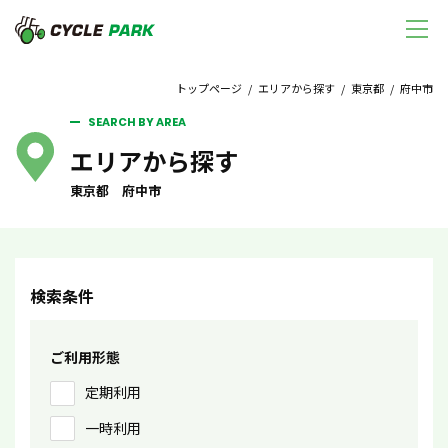
トップページ
/
エリアから探す
/
東京都
/ 府中市
SEARCH BY AREA
エリアから探す
東京都 府中市
検索条件
ご利用形態
定期利用
一時利用