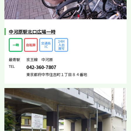
中河原駅北口広場一時
24H
交通系
一時
自転車
入出
IC
庫可
最寄駅
京王線 中河原
TEL
042-360-7807
東京都府中市住吉町１丁目８４番地