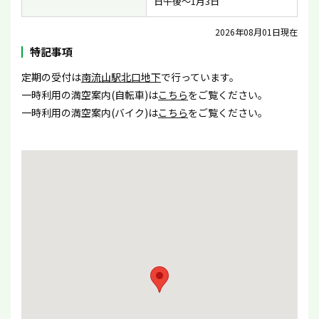
日午後〜1月3日
2026年08月01日現在
特記事項
定期の受付は
南流山駅北口地下
で行っています。
一時利用の満空案内(自転車)は
こちら
をご覧ください。
一時利用の満空案内(バイク)は
こちら
をご覧ください。