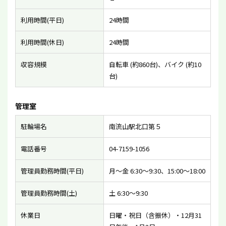
利用時間(平日)
24時間
利用時間(休日)
24時間
収容規模
自転車 (約860台)、バイク (約10
台)
管理室
駐輪場名
南流山駅北口第５
電話番号
04-7159-1056
管理員勤務時間(平日)
月〜金 6:30〜9:30、15:00〜18:00
管理員勤務時間(土)
土 6:30〜9:30
休業日
日曜・祝日（含振休）・12月31