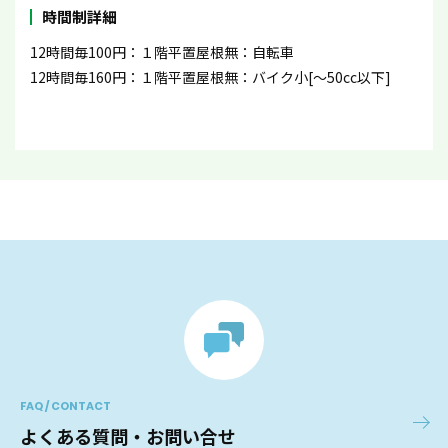
時間制詳細
12時間毎100円：１階平置屋根無：自転車
12時間毎160円：１階平置屋根無：バイク小[〜50cc以下]
FAQ / CONTACT
よくある質問・お問い合せ