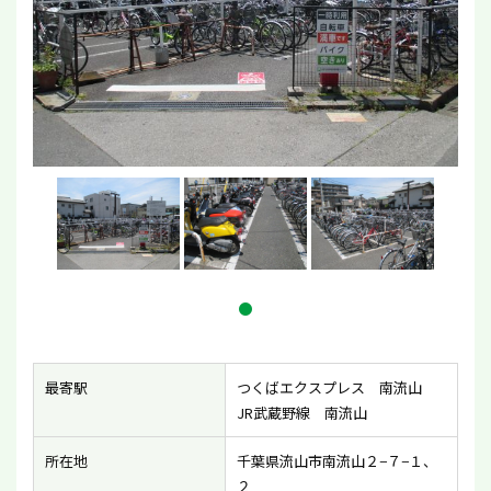
最寄駅
つくばエクスプレス 南流山
JR武蔵野線 南流山
所在地
千葉県流山市南流山２−７−１、
２