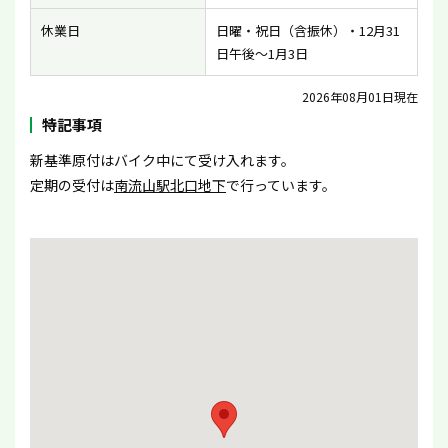
休業日
日曜・祝日（含振休）・12月31
日午後〜1月3日
2026年08月01日現在
特記事項
新基準原付はバイク中にて受け入れます。
定期の受付は
南流山駅北口地下
で行っています。