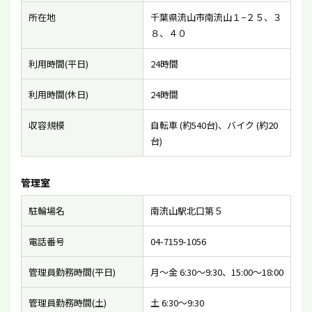
所在地
千葉県流山市南流山１−２５、３
８、４０
利用時間(平日)
24時間
利用時間(休日)
24時間
収容規模
自転車 (約540台)、バイク (約20
台)
管理室
駐輪場名
南流山駅北口第５
電話番号
04-7159-1056
管理員勤務時間(平日)
月〜金 6:30〜9:30、15:00〜18:00
管理員勤務時間(土)
土 6:30〜9:30