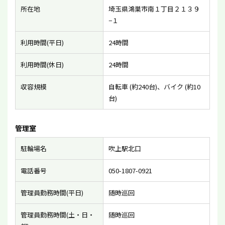
所在地
埼玉県鴻巣市南１丁目２１３９
−１
利用時間(平日)
24時間
利用時間(休日)
24時間
収容規模
自転車 (約240台)、バイク (約10
台)
管理室
駐輪場名
吹上駅北口
電話番号
050-1807-0921
管理員勤務時間(平日)
随時巡回
管理員勤務時間(土・日・
随時巡回