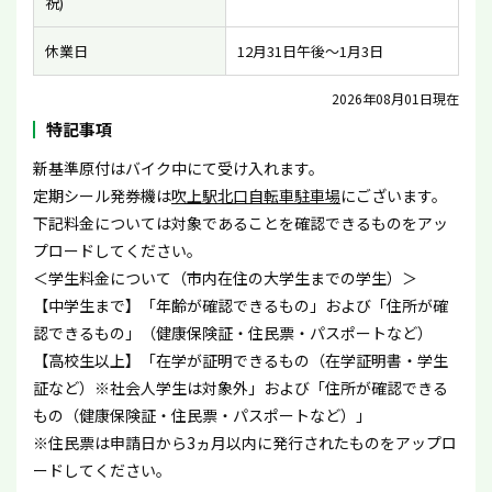
祝)
休業日
12月31日午後〜1月3日
2026年08月01日現在
特記事項
新基準原付はバイク中にて受け入れます。
定期シール発券機は
吹上駅北口自転車駐車場
にございます。
下記料金については対象であることを確認できるものをアッ
プロードしてください。
＜学生料金について（市内在住の大学生までの学生）＞
【中学生まで】「年齢が確認できるもの」および「住所が確
認できるもの」（健康保険証・住民票・パスポートなど）
【高校生以上】「在学が証明できるもの（在学証明書・学生
証など）※社会人学生は対象外」および「住所が確認できる
もの（健康保険証・住民票・パスポートなど）」
※住民票は申請日から3ヵ月以内に発行されたものをアップロ
ードしてください。