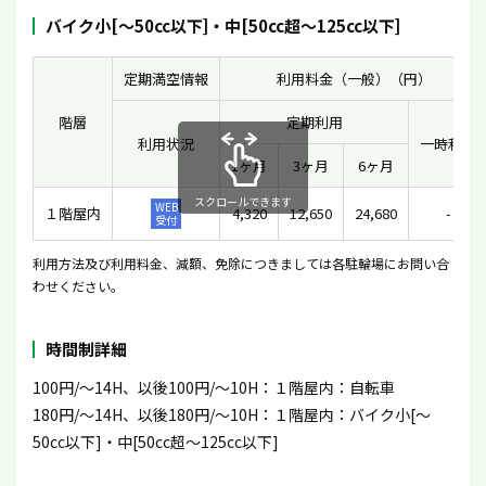
バイク小[〜50cc以下]・中[50cc超〜125cc以下]
定期満空情報
利用料金（一般）（円）
階層
定期利用
利用状況
一時利用
1ヶ月
3ヶ月
6ヶ月
スクロールできます
WEB
１階屋内
4,320
12,650
24,680
-
受付
利用方法及び利用料金、減額、免除につきましては各駐輪場にお問い合
わせください。
時間制詳細
100円/〜14H、以後100円/〜10H：１階屋内：自転車
180円/〜14H、以後180円/〜10H：１階屋内：バイク小[〜
50cc以下]・中[50cc超〜125cc以下]