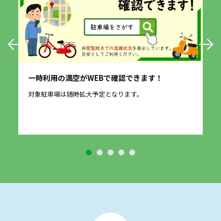
一時利用の満空がWEBで確認できます！
愛
に
対象駐車場は随時拡大予定となります。
2
す