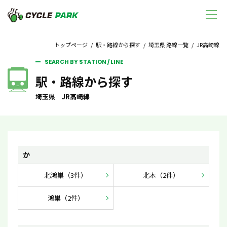
トップページ
/
駅・路線から探す
/
埼玉県 路線一覧
/ JR高崎線
SEARCH BY STATION / LINE
駅・路線から探す
埼玉県 JR高崎線
か
北鴻巣（3件）
北本（2件）
鴻巣（2件）