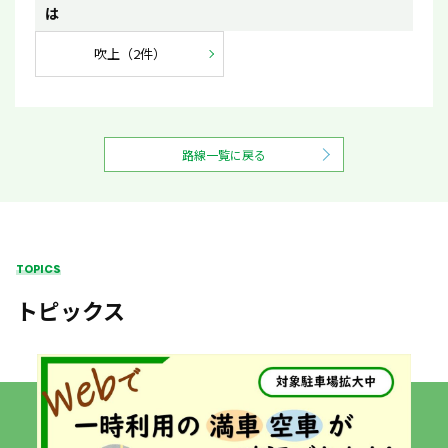
は
吹上（2件）
路線一覧に戻る
TOPICS
トピックス