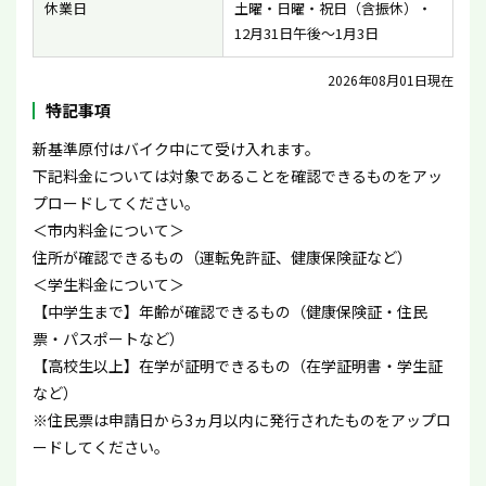
休業日
土曜・日曜・祝日（含振休）・
12月31日午後〜1月3日
2026年08月01日現在
特記事項
新基準原付はバイク中にて受け入れます。
下記料金については対象であることを確認できるものをアッ
プロードしてください。
＜市内料金について＞
住所が確認できるもの（運転免許証、健康保険証など）
＜学生料金について＞
【中学生まで】年齢が確認できるもの（健康保険証・住民
票・パスポートなど）
【高校生以上】在学が証明できるもの（在学証明書・学生証
など）
※住民票は申請日から3ヵ月以内に発行されたものをアップロ
ードしてください。