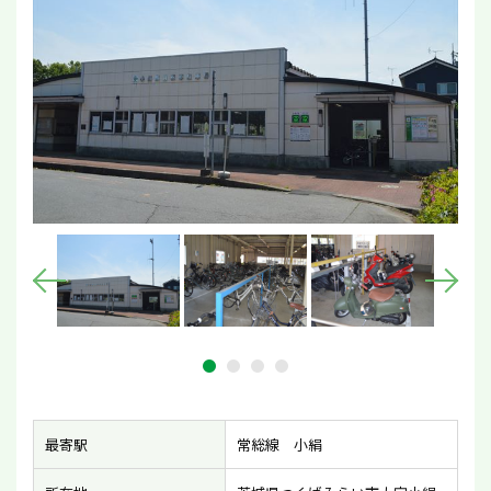
最寄駅
常総線 小絹