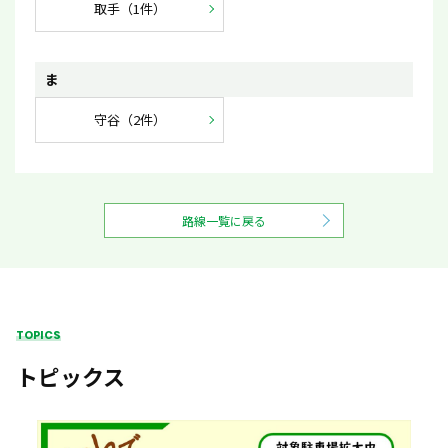
取手（1件）
ま
守谷（2件）
路線一覧に戻る
TOPICS
トピックス