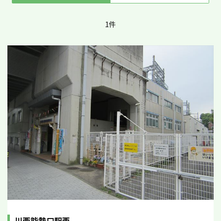
1件
川西能勢口駅西