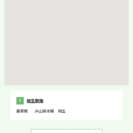
相生駅南
1
最寄駅
JR山陽本線 相生