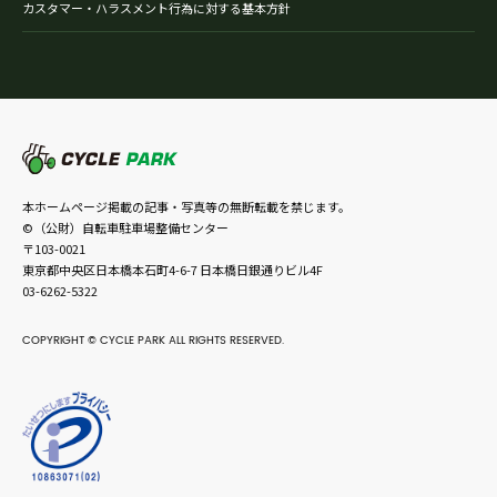
カスタマー・ハラスメント行為に対する基本方針
本ホームページ掲載の記事・写真等の無断転載を禁じます。
©（公財）自転車駐車場整備センター
〒103-0021
東京都中央区日本橋本石町4-6-7 日本橋日銀通りビル4F
03-6262-5322
COPYRIGHT © CYCLE PARK ALL RIGHTS RESERVED.