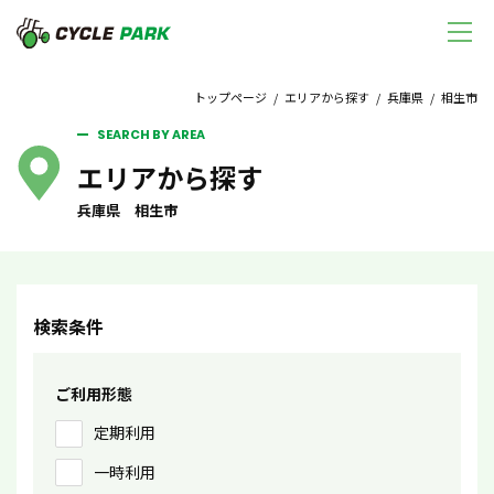
トップページ
/
エリアから探す
/
兵庫県
/ 相生市
SEARCH BY AREA
エリアから探す
兵庫県 相生市
検索条件
ご利用形態
定期利用
一時利用