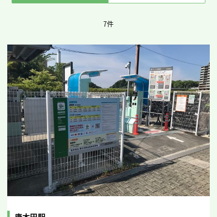
7件
唐木田駅