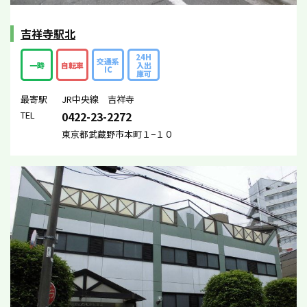
吉祥寺駅北
24H
交通系
一時
自転車
入出
IC
庫可
最寄駅
JR中央線 吉祥寺
TEL
0422-23-2272
東京都武蔵野市本町１−１０