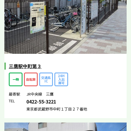
三鷹駅中町第３
24H
交通系
一時
自転車
入出
IC
庫可
最寄駅
JR中央線 三鷹
TEL
0422-55-3221
東京都武蔵野市中町１丁目２７番地