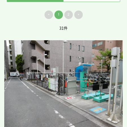
«
1
2
»
31件