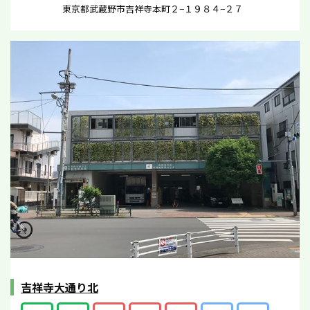
東京都武蔵野市吉祥寺本町２−１９８４−２７
吉祥寺大通り北