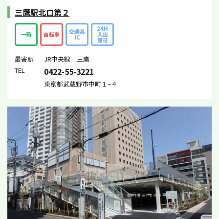
三鷹駅北口第２
24H
交通系
一時
自転車
入出
IC
庫可
最寄駅
JR中央線 三鷹
TEL
0422-55-3221
東京都武蔵野市中町１−４