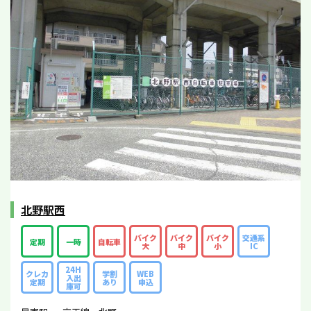
北野駅西
バイク
バイク
バイク
交通系
定期
一時
自転車
大
中
小
IC
24H
クレカ
学割
WEB
入出
定期
あり
申込
庫可