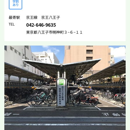
学割
あり
最寄駅
京王線 京王八王子
TEL
042-646-9635
東京都八王子市明神町３−６−１１