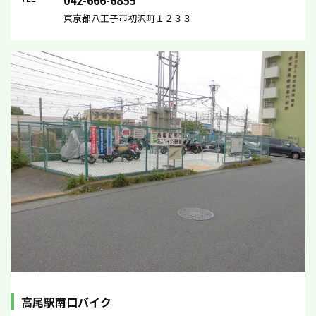
042-666-6855
東京都八王子市初沢町１２３３
高尾駅南口バイク