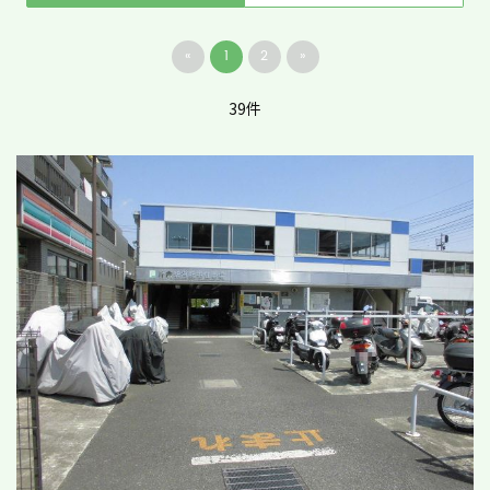
«
1
2
»
39件