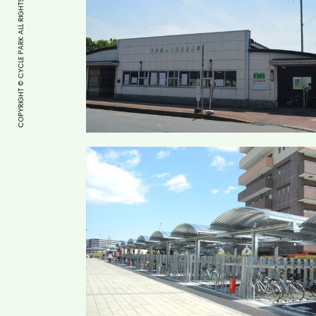
COPYRIGHT © CYCLE PARK ALL RIGHTS RESERVED.