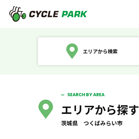
エリアから検索
SEARCH BY AREA
エリアから探
茨城県 つくばみらい市