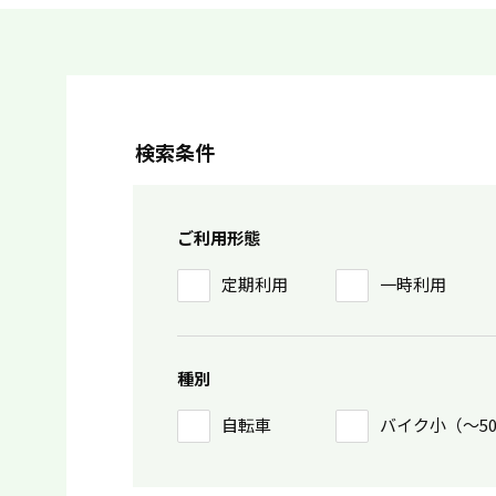
検索条件
ご利用形態
定期利用
一時利用
種別
自転車
バイク小（〜5