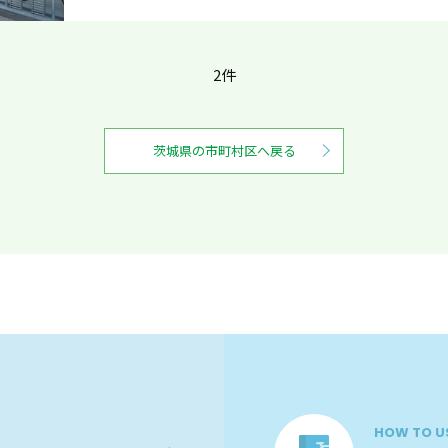
2件
茨城県の市町村区へ戻る
HOW TO U