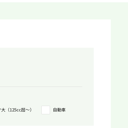
大（125cc超〜）
自動車