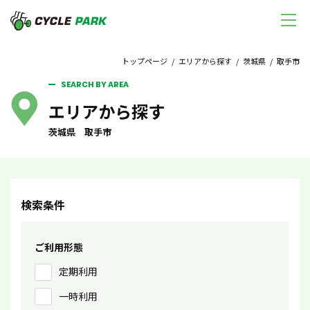
トップページ
/
エリアから探す
/
茨城県
/ 取手市
SEARCH BY AREA
エリアから探す
茨城県 取手市
検索条件
ご利用形態
定期利用
一時利用