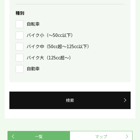
種別
自転車
バイク小（〜50㏄以下）
バイク中（50cc超〜125cc以下）
バイク大（125cc超〜）
自動車
検索
一覧
マップ