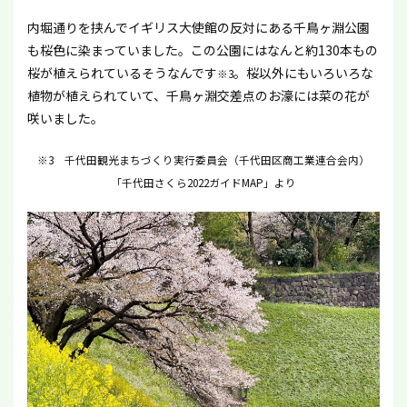
内堀通りを挟んでイギリス大使館の反対にある千鳥ヶ淵公園
も桜色に染まっていました。この公園にはなんと約130本もの
桜が植えられているそうなんです
。桜以外にもいろいろな
※3
植物が植えられていて、千鳥ヶ淵交差点のお濠には菜の花が
咲いました。
※3 千代田観光まちづくり実行委員会（千代田区商工業連合会内）
「千代田さくら2022ガイドMAP」より