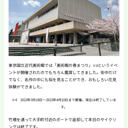
東京国立近代美術館では「美術館の春まつり」
というイベ
※4
ントが開催されたのでもちろん鑑賞してきました。街中だけ
でなく、名作の中にも桜を見ることができ、おもしろい花見
体験ができました。
※4 2022年3月18日～2022年4月10日まで開催。現在は終了していま
す。
竹橋を通って大手町付近のポートで返却して本日のサイクリ
ングは終了です。