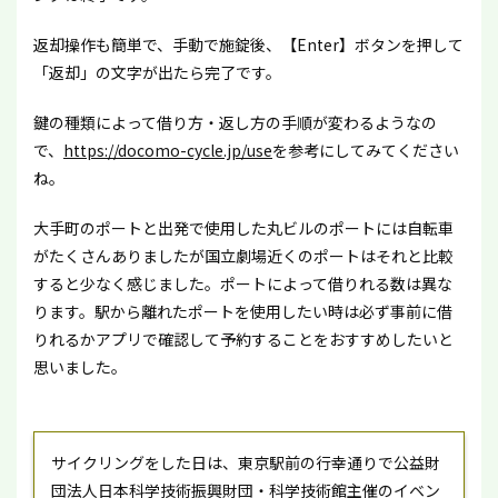
返却操作も簡単で、手動で施錠後、【Enter】ボタンを押して
「返却」の文字が出たら完了です。
鍵の種類によって借り方・返し方の手順が変わるようなの
で、
https://docomo-cycle.jp/use
を参考にしてみてください
ね。
大手町のポートと出発で使用した丸ビルのポートには自転車
がたくさんありましたが国立劇場近くのポートはそれと比較
すると少なく感じました。ポートによって借りれる数は異な
ります。駅から離れたポートを使用したい時は必ず事前に借
りれるかアプリで確認して予約することをおすすめしたいと
思いました。
サイクリングをした日は、東京駅前の行幸通りで公益財
団法人日本科学技術振興財団・科学技術館主催のイベン