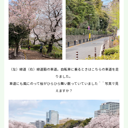
（左）緑道（右）緑道脇の車道。自転車に乗るときはこちらの車道を走
りました。
車道にも風にのって桜がひらひら舞い散っていていました＾＾写真で見
えますか？