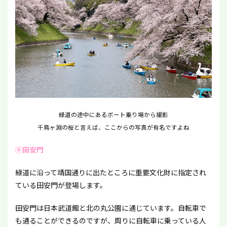
緑道の途中にあるボート乗り場から撮影
千鳥ヶ淵の桜と言えば、ここからの写真が有名ですよね
④田安門
緑道に沿って靖国通りに出たところに重要文化財に指定され
ている田安門が登場します。
田安門は日本武道館と北の丸公園に通じています。自転車で
も通ることができるのですが、周りに自転車に乗っている人