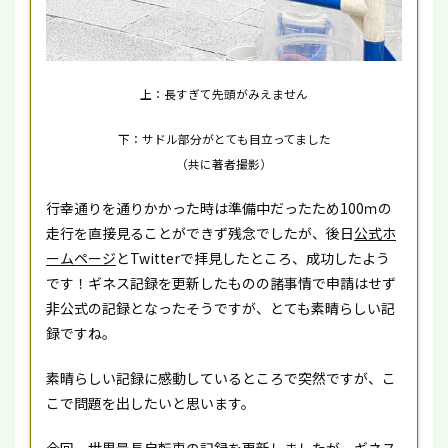
上：長すぎて先頭がみえません
下：サドル部分がとても目立ってました
（共に著者撮影）
行幸通りを通りかかった時は準備中だったため100ｍの
走行を直接見ることができず残念でしたが、後日
公式ホ
ームページ
とTwitterで拝見したところ、成功したよう
です！ギネス記録を更新したものの諸事情で申請はせず
非公式の記録となったそうですが、とても素晴らしい記
録ですね。
素晴らしい記録に感動しているところで突然ですが、こ
こで問題を出したいと思います。