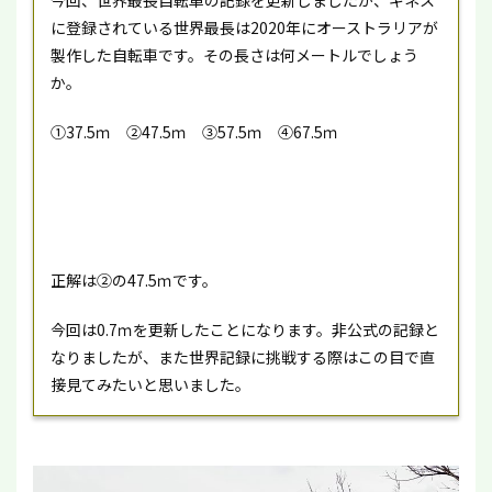
今回、世界最長自転車の記録を更新しましたが、ギネス
に登録されている世界最長は2020年にオーストラリアが
製作した自転車です。その長さは何メートルでしょう
か。
①37.5ｍ ②47.5ｍ ③57.5ｍ ④67.5ｍ
正解は②の47.5ｍです。
今回は0.7ｍを更新したことになります。非公式の記録と
なりましたが、また世界記録に挑戦する際はこの目で直
接見てみたいと思いました。