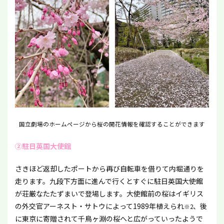
国立劇場のホームページから桜の開花情報を確認することができます
②駐日英国大使館
さきほど返却したポートから再び自転車を借りて内堀通りを
走ります。九段下方面に進んで行くとすぐに駐日英国大使館
が荘厳なたたずまいで登場します。大使館前の桜はイギリス
の外交官アーネスト・サトウによって1989年植えられ
、後
※2
に東京に寄贈されて千鳥ヶ淵の桜へと広がっていったようで