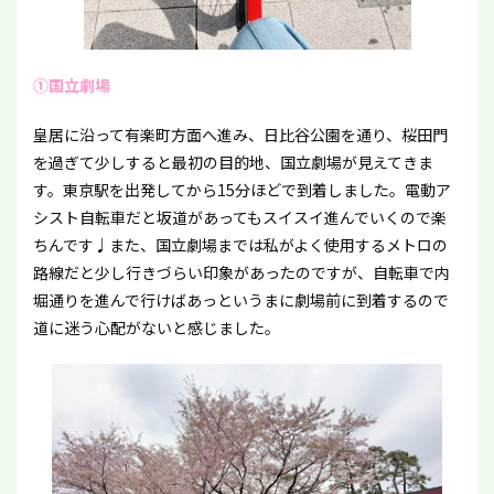
①国立劇場
皇居に沿って有楽町方面へ進み、日比谷公園を通り、桜田門
を過ぎて少しすると最初の目的地、国立劇場が見えてきま
す。東京駅を出発してから15分ほどで到着しました。電動ア
シスト自転車だと坂道があってもスイスイ進んでいくので楽
ちんです♩また、国立劇場までは私がよく使用するメトロの
路線だと少し行きづらい印象があったのですが、自転車で内
堀通りを進んで行けばあっというまに劇場前に到着するので
道に迷う心配がないと感じました。