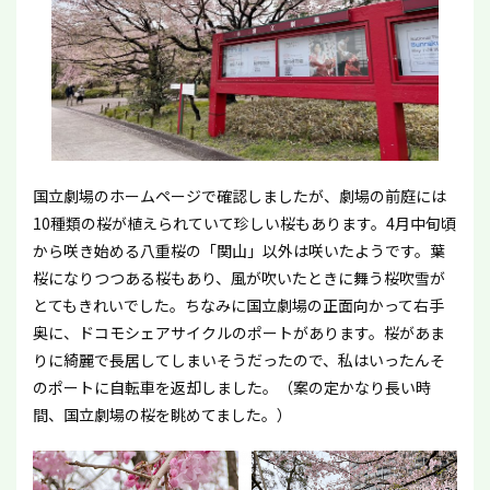
国立劇場のホームページで確認しましたが、劇場の前庭には
10種類の桜が植えられていて珍しい桜もあります。4月中旬頃
から咲き始める八重桜の「関山」以外は咲いたようです。葉
桜になりつつある桜もあり、風が吹いたときに舞う桜吹雪が
とてもきれいでした。ちなみに国立劇場の正面向かって右手
奥に、ドコモシェアサイクルのポートがあります。桜があま
りに綺麗で長居してしまいそうだったので、私はいったんそ
のポートに自転車を返却しました。（案の定かなり長い時
間、国立劇場の桜を眺めてました。）