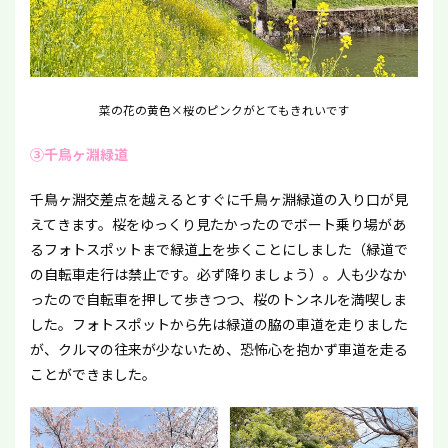
菜の花の黄色×桜のピンクがとてもきれいです
③千鳥ヶ淵緑道
千鳥ヶ淵交差点を越えるとすぐに千鳥ヶ淵緑道の入り口が見
えてきます。桜をゆっくり見たかったのでボート乗り場があ
るフォトスポットまで緑道上を歩くことにしました（緑道で
の自転車走行は禁止です。必ず降りましょう）。人も少なか
ったので自転車を押して歩きつつ、桜のトンネルを満喫しま
した。フォトスポットから先は緑道の脇の車道を走りました
が、クルマの往来が少ないため、恐怖心を抱かず車道を走る
ことができました。