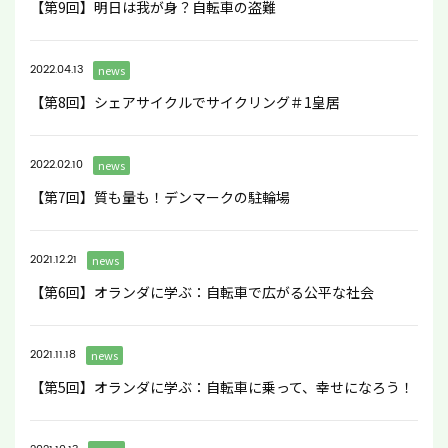
【第9回】明日は我が身？自転車の盗難
2022.04.13
news
【第8回】シェアサイクルでサイクリング＃1皇居
2022.02.10
news
【第7回】質も量も！デンマークの駐輪場
2021.12.21
news
【第6回】オランダに学ぶ：自転車で広がる公平な社会
2021.11.18
news
【第5回】オランダに学ぶ：自転車に乗って、幸せになろう！