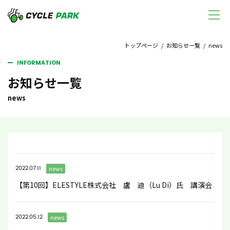
トップページ
/
お知らせ一覧
/ news
INFORMATION
お知らせ一覧
news
2022.07.11
news
【第10回】ELESTYLE株式会社 盧 迪（Lu Di）氏 講演会
2022.05.12
news