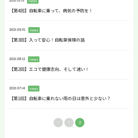
2021.10.13
news
【第4回】自転車に乗って、病気の予防を！
2021.09.15
news
【第3回】入って安心！自転車保険の話
2021.08.12
news
【第2回】エコで健康志向、そして速い！
2021.07.14
news
【第1回】自転車に乗れない雨の日は意外と少ない？
«
1
2