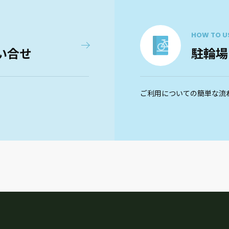
HOW TO U
い合せ
駐輪場
ご利用についての簡単な流