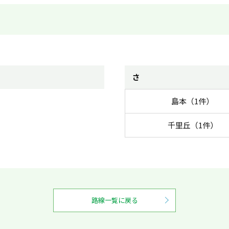
さ
島本（1件）
千里丘（1件）
路線一覧に戻る