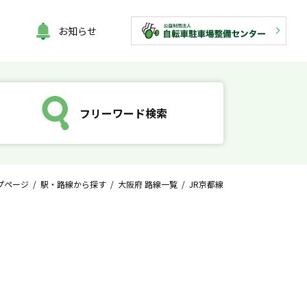
お知らせ
フリーワード検索
プページ
/
駅・路線から探す
/
大阪府 路線一覧
/ JR京都線