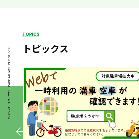
TOPICS
トピックス
COPYRIGHT © CYCLE PARK ALL RIGHTS RESERVED.