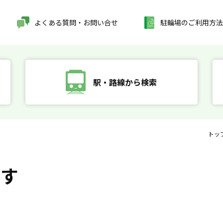
よくある質問・お問い合せ
駐輪場のご利用方法
駅・路線から検索
トッ
探す