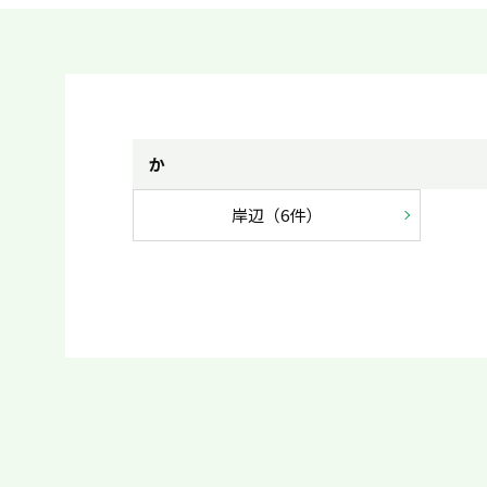
か
岸辺（6件）