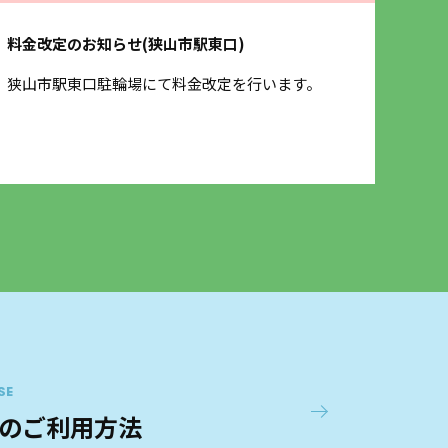
料金改定のお知らせ(狭山市駅東口)
保険
狭山市駅東口駐輪場にて料金改定を行います。
3月
させ
SE
のご利用方法