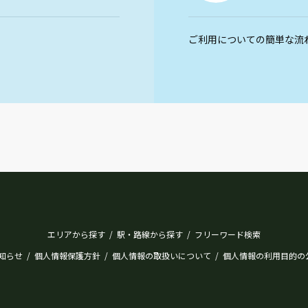
ご利用についての簡単な流
エリアから探す
駅・路線から探す
フリーワード検索
/
/
知らせ
個人情報保護方針
個人情報の取扱いについて
個人情報の利用目的の
/
/
/