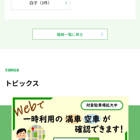
白子（3件）
路線一覧に戻る
TOPICS
トピックス