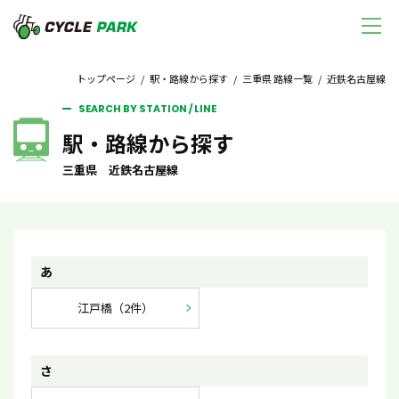
トップページ
/
駅・路線から探す
/
三重県 路線一覧
/ 近鉄名古屋線
SEARCH BY STATION / LINE
駅・路線から探す
三重県 近鉄名古屋線
あ
江戸橋（2件）
さ