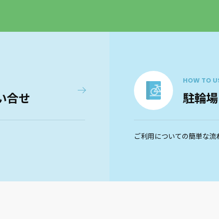
HOW TO U
い合せ
駐輪場
ご利用についての簡単な流