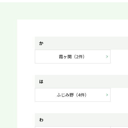
か
霞ヶ関（2件）
は
ふじみ野（4件）
わ