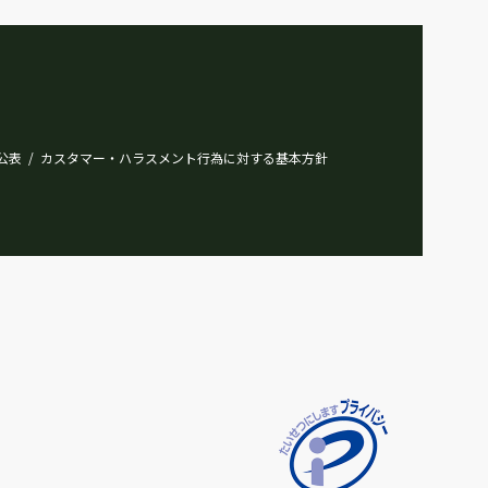
公表
カスタマー・ハラスメント行為に対する基本方針
/