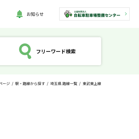
お知らせ
フリーワード検索
ページ
/
駅・路線から探す
/
埼玉県 路線一覧
/ 東武東上線