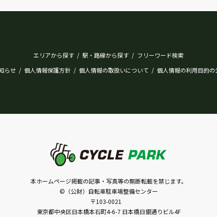
エリアから探す
駅・路線から探す
フリーワード検索
/
/
知らせ
個人情報保護方針
個人情報の取扱いについて
個人情報の利用目的の
/
/
/
本ホームページ掲載の記事・写真等の無断転載を禁じます。
©（公財）自転車駐車場整備センター
〒103-0021
東京都中央区日本橋本石町4-6-7 日本橋日銀通りビル4F