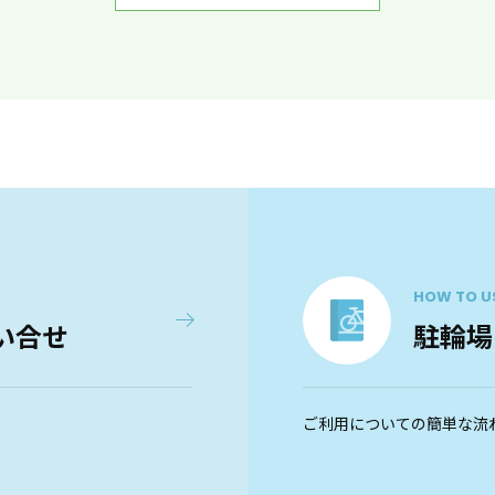
HOW TO U
い合せ
駐輪場
ご利用についての簡単な流