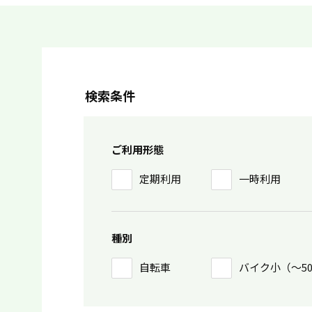
検索条件
ご利用形態
定期利用
一時利用
種別
自転車
バイク小（〜5