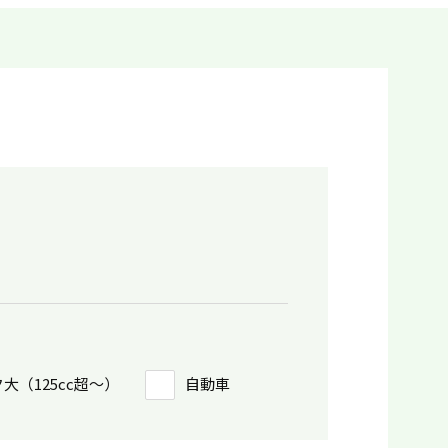
大（125cc超〜）
自動車