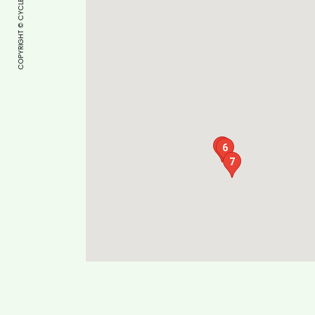
5
6
7