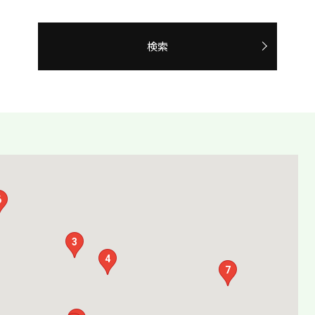
検索
6
3
4
7