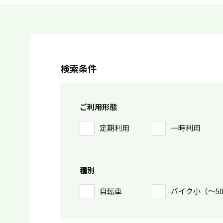
検索条件
ご利用形態
定期利用
一時利用
種別
自転車
バイク小（〜5