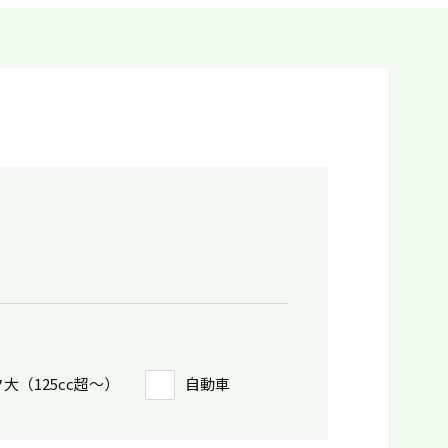
大（125cc超〜）
自動車