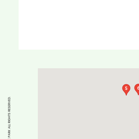
5
COPYRIGHT © CYCLE PARK ALL RIGHTS RESERVED.