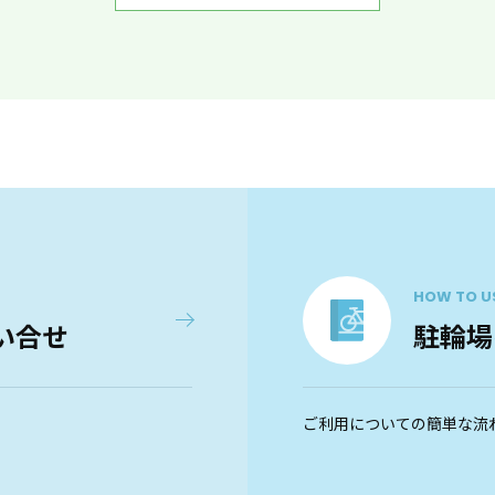
HOW TO U
い合せ
駐輪場
ご利用についての簡単な流