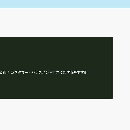
公表
カスタマー・ハラスメント行為に対する基本方針
/