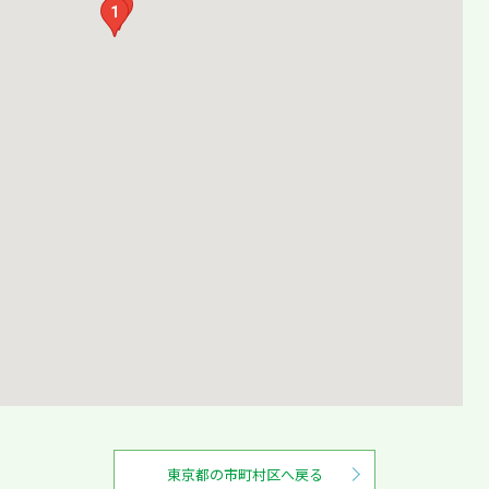
2
1
東京都の市町村区へ戻る