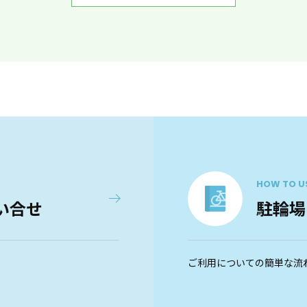
HOW TO U
い合せ
駐輪場
ご利用についての簡単な流