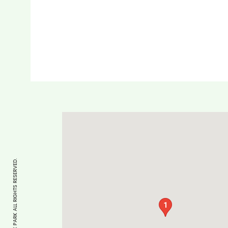
COPYRIGHT © CYCLE PARK ALL RIGHTS RESERVED.
1