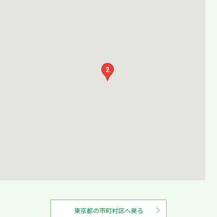
2
東京都の市町村区へ戻る