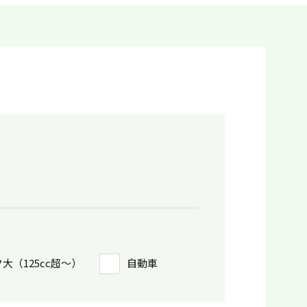
大（125cc超〜）
自動車