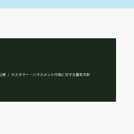
公表
カスタマー・ハラスメント行為に対する基本方針
/