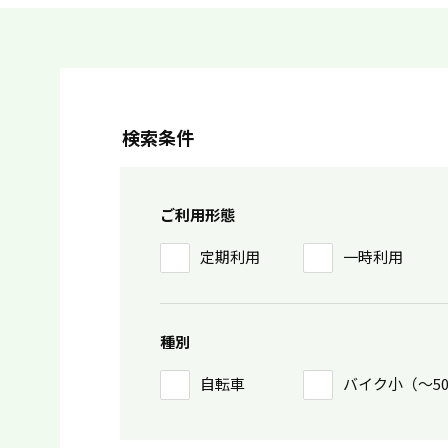
検索条件
ご利用形態
定期利用
一時利用
種別
自転車
バイク小（〜5