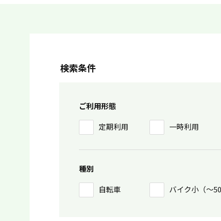
検索条件
ご利用形態
定期利用
一時利用
種別
自転車
バイク小（〜5