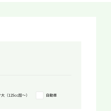
大（125cc超〜）
自動車