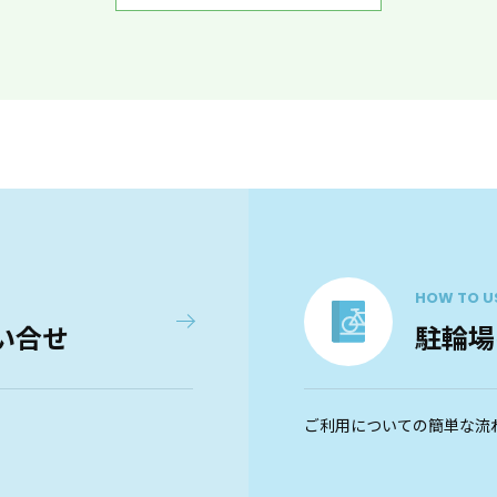
HOW TO U
い合せ
駐輪場
ご利用についての簡単な流