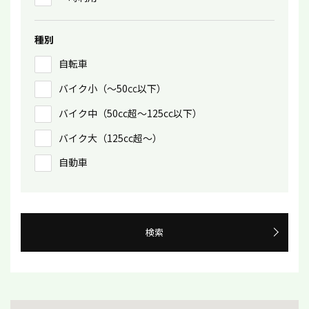
種別
自転車
バイク小（〜50㏄以下）
バイク中（50cc超〜125cc以下）
バイク大（125cc超〜）
自動車
検索