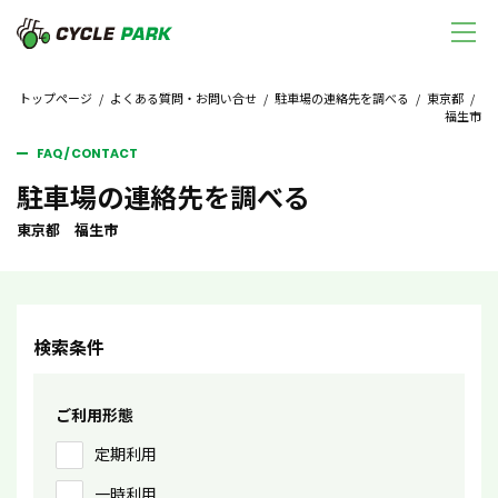
トップページ
/
よくある質問・お問い合せ
/
駐車場の連絡先を調べる
/
東京都
/
福生市
FAQ / CONTACT
駐車場の連絡先を調べる
東京都 福生市
検索条件
ご利用形態
定期利用
一時利用