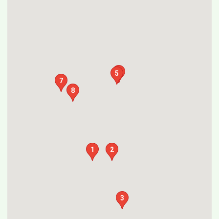
6
5
7
8
1
2
3