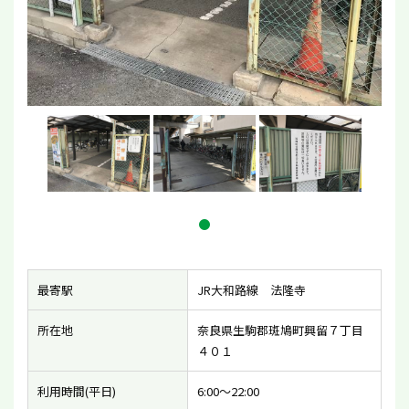
最寄駅
JR大和路線 法隆寺
所在地
奈良県生駒郡斑鳩町興留７丁目
４０１
利用時間(平日)
6:00〜22:00