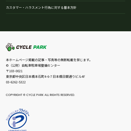
カスタマー・ハラスメント行為に対する基本方針
本ホームページ掲載の記事・写真等の無断転載を禁じます。
©（公財）自転車駐車場整備センター
〒103-0021
東京都中央区日本橋本石町4-6-7 日本橋日銀通りビル4F
03-6262-5322
COPYRIGHT © CYCLE PARK ALL RIGHTS RESERVED.