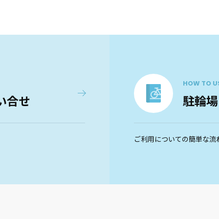
HOW TO U
い合せ
駐輪場
ご利用についての簡単な流