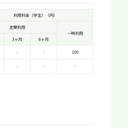
利用料金（学生）（円）
定期利用
一時利用
3ヶ月
6ヶ月
-
-
100
-
-
-