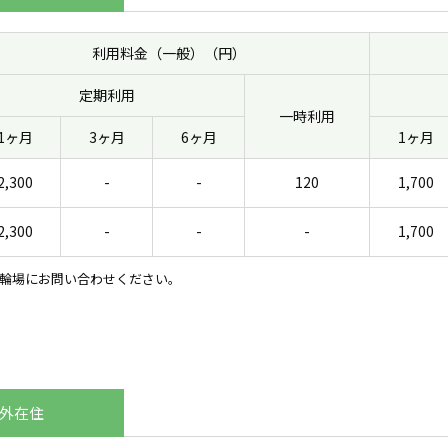
利用料金（一般）（円）
定期利用
一時利用
1ヶ月
3ヶ月
6ヶ月
1ヶ月
2,300
-
-
120
1,700
2,300
-
-
-
1,700
輪場にお問い合わせください。
外在住