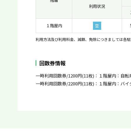
階層
利用状況
１階屋内
空
利用方法及び利用料金、減額、免除につきましては各駐
回数券情報
一時利用回数券/1200円(11枚)：１階屋内：自転
一時利用回数券/2200円(11枚)：１階屋内：バイク