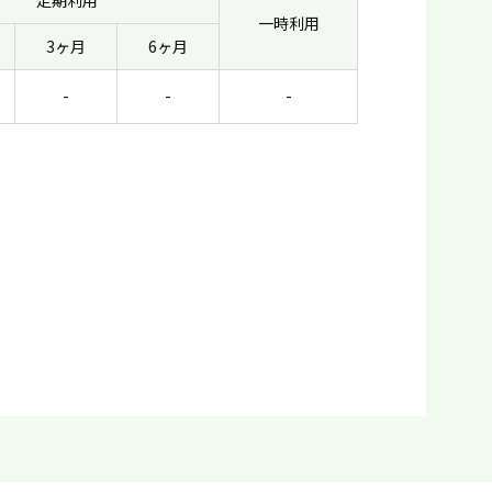
定期利用
一時利用
3ヶ月
6ヶ月
-
-
-