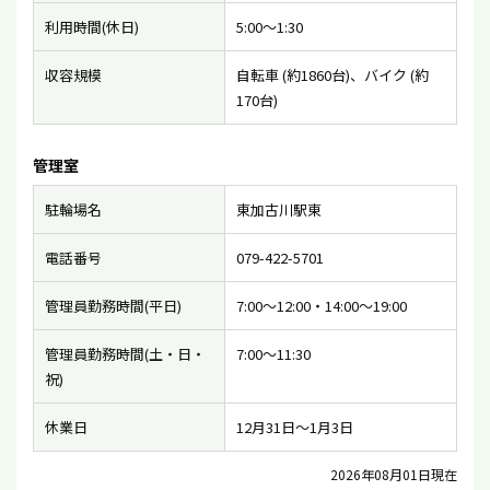
利用時間(休日)
5:00〜1:30
収容規模
自転車 (約1860台)、バイク (約
170台)
管理室
駐輪場名
東加古川駅東
電話番号
079-422-5701
管理員勤務時間(平日)
7:00〜12:00・14:00〜19:00
管理員勤務時間(土・日・
7:00〜11:30
祝)
休業日
12月31日〜1月3日
2026年08月01日現在