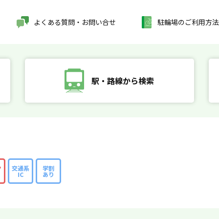
よくある質問・お問い合せ
駐輪場のご利用方法
駅・路線から検索
ク
交通系
学割
IC
あり