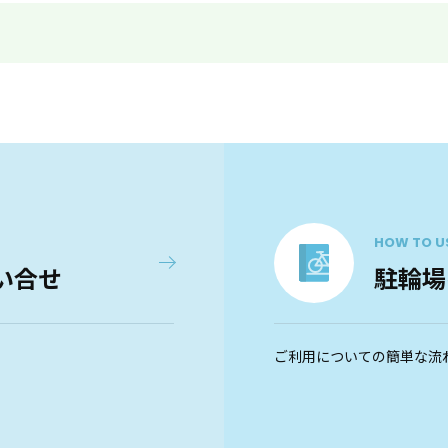
HOW TO U
い合せ
駐輪場
ご利用についての簡単な流