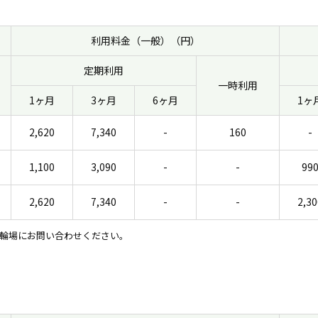
利用料金（一般）（円）
定期利用
一時利用
1ヶ月
3ヶ月
6ヶ月
1ヶ
2,620
7,340
-
160
-
1,100
3,090
-
-
99
2,620
7,340
-
-
2,30
輪場にお問い合わせください。