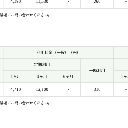
4,190
11,530
-
260
-
輪場にお問い合わせください。
利用料金（一般）（円）
定期利用
一時利用
1ヶ月
3ヶ月
6ヶ月
1ヶ
4,710
13,100
-
310
-
輪場にお問い合わせください。