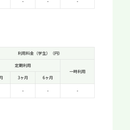
-
-
-
利用料金（学生）（円）
定期利用
一時利用
月
3ヶ月
6ヶ月
-
-
-