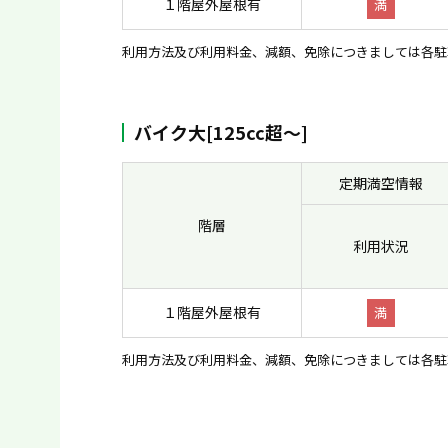
１階屋外屋根有
満
利用方法及び利用料金、減額、免除につきましては各駐
バイク大[125cc超〜]
定期満空情報
階層
利用状況
１階屋外屋根有
満
利用方法及び利用料金、減額、免除につきましては各駐