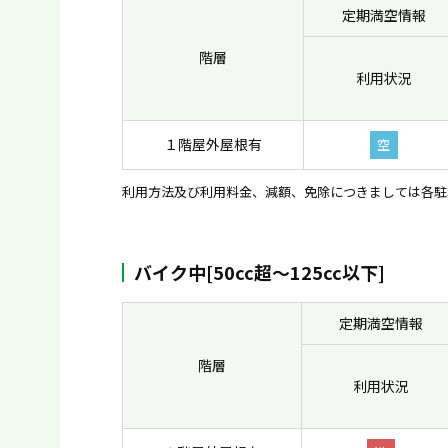
定期満空情報
階層
利用状況
１階屋外屋根有
空
利用方法及び利用料金、減額、免除につきましては各駐
バイク中[50cc超〜125cc以下]
定期満空情報
階層
利用状況