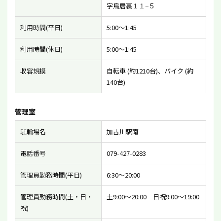
字鳥居裏１１−５
利用時間(平日)
5:00〜1:45
利用時間(休日)
5:00〜1:45
収容規模
自転車 (約1210台)、バイク (約
140台)
管理室
駐輪場名
加古川駅南
電話番号
079-427-0283
管理員勤務時間(平日)
6:30〜20:00
管理員勤務時間(土・日・
土9:00〜20:00 日祝9:00〜19:00
祝)