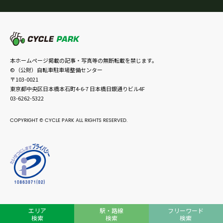
本ホームページ掲載の記事・写真等の無断転載を禁じます。
©（公財）自転車駐車場整備センター
〒103-0021
東京都中央区日本橋本石町4-6-7 日本橋日銀通りビル4F
03-6262-5322
COPYRIGHT © CYCLE PARK ALL RIGHTS RESERVED.
エリア
駅・路線
フリーワード
検索
検索
検索