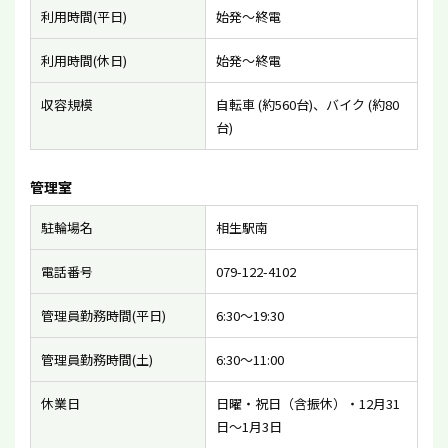
利用時間(平日)
始発〜終電
利用時間(休日)
始発〜終電
収容規模
自転車 (約560台)、バイク (約80
台)
管理室
駐輪場名
相生駅南
電話番号
079-122-4102
管理員勤務時間(平日)
6:30〜19:30
管理員勤務時間(土)
6:30〜11:00
休業日
日曜・祝日（含振休）・12月31
日〜1月3日