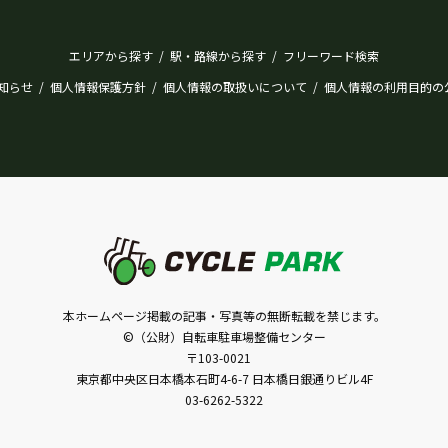
エリアから探す
駅・路線から探す
フリーワード検索
/
/
知らせ
個人情報保護方針
個人情報の取扱いについて
個人情報の利用目的の
/
/
/
本ホームページ掲載の記事・写真等の無断転載を禁じます。
©（公財）自転車駐車場整備センター
〒103-0021
東京都中央区日本橋本石町4-6-7 日本橋日銀通りビル4F
03-6262-5322