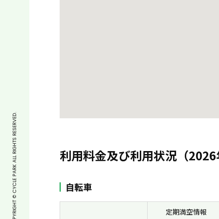
COPYRIGHT © CYCLE PARK ALL RIGHTS RESERVED.
利用料金及び利用状況（2026
自転車
定期満空情報