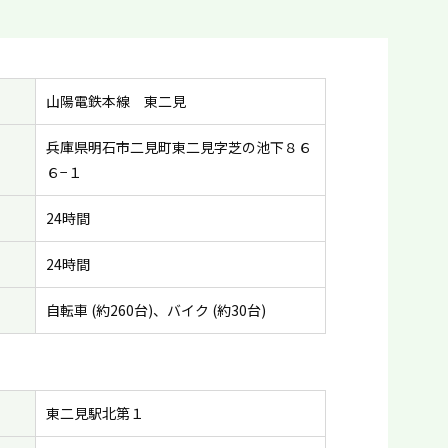
山陽電鉄本線 東二見
兵庫県明石市二見町東二見字芝の池下８６
６−１
24時間
24時間
自転車 (約260台)、バイク (約30台)
東二見駅北第１