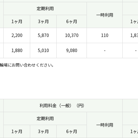
定期利用
一時利用
1ヶ月
3ヶ月
6ヶ月
1ヶ
2,200
5,870
10,370
110
1,8
1,880
5,010
9,080
-
-
輪場にお問い合わせください。
利用料金（一般）（円）
定期利用
一時利用
1ヶ月
3ヶ月
6ヶ月
1ヶ