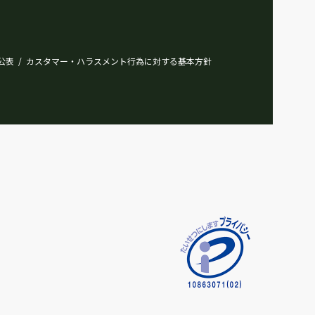
公表
カスタマー・ハラスメント行為に対する基本方針
/