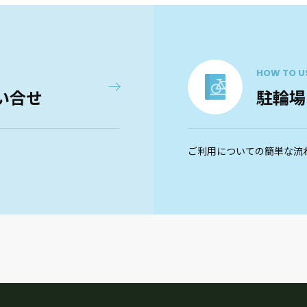
HOW TO U
い合せ
駐輪場
ご利用についての簡単な流