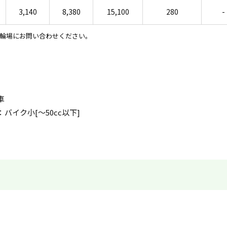
3,140
8,380
15,100
280
-
輪場にお問い合わせください。
車
：バイク小[〜50cc以下]