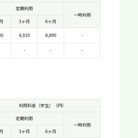
定期利用
一時利用
月
3ヶ月
6ヶ月
30
4,910
8,890
-
-
-
-
利用料金（学生）（円）
定期利用
一時利用
月
3ヶ月
6ヶ月