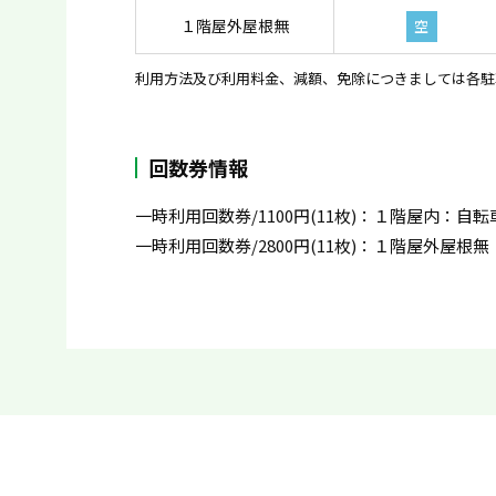
１階屋外屋根無
空
利用方法及び利用料金、減額、免除につきましては各駐
回数券情報
一時利用回数券/1100円(11枚)：１階屋内：自転
一時利用回数券/2800円(11枚)：１階屋外屋根無