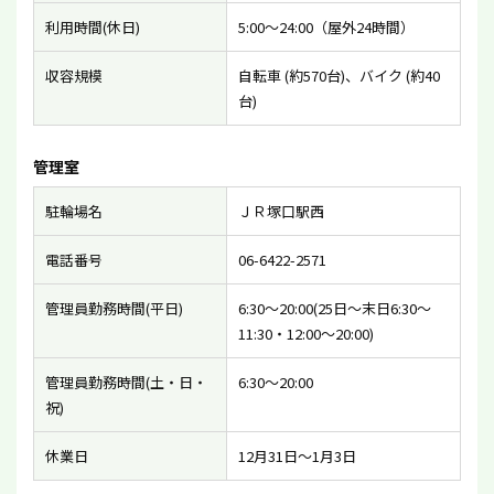
利用時間(休日)
5:00〜24:00（屋外24時間）
収容規模
自転車 (約570台)、バイク (約40
台)
管理室
駐輪場名
ＪＲ塚口駅西
電話番号
06-6422-2571
管理員勤務時間(平日)
6:30〜20:00(25日〜末日6:30〜
11:30・12:00〜20:00)
管理員勤務時間(土・日・
6:30〜20:00
祝)
休業日
12月31日〜1月3日