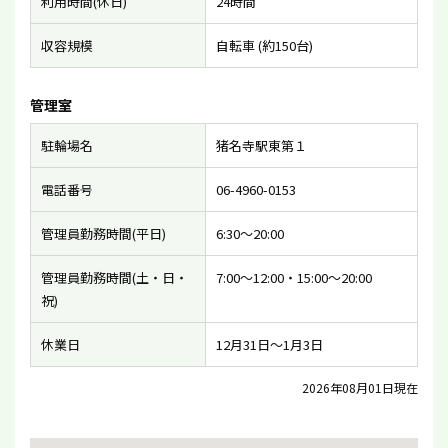
利用時間(休日)
24時間
収容規模
自転車 (約150台)
管理室
駐輪場名
猪名寺駅東第１
電話番号
06-4960-0153
管理員勤務時間(平日)
6:30〜20:00
管理員勤務時間(土・日・
7:00〜12:00・15:00〜20:00
祝)
休業日
12月31日〜1月3日
2026年08月01日現在