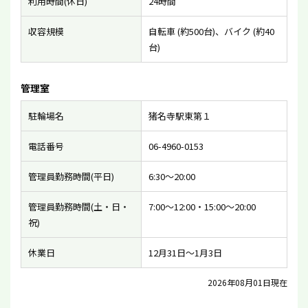
利用時間(休日)
24時間
収容規模
自転車 (約500台)、バイク (約40
台)
管理室
駐輪場名
猪名寺駅東第１
電話番号
06-4960-0153
管理員勤務時間(平日)
6:30〜20:00
管理員勤務時間(土・日・
7:00〜12:00・15:00〜20:00
祝)
休業日
12月31日〜1月3日
2026年08月01日現在