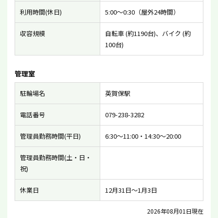
利用時間(休日)
5:00〜0:30（屋外24時間）
収容規模
自転車 (約1190台)、バイク (約
100台)
管理室
駐輪場名
英賀保駅
電話番号
079-238-3282
管理員勤務時間(平日)
6:30〜11:00・14:30〜20:00
管理員勤務時間(土・日・
祝)
休業日
12月31日〜1月3日
2026年08月01日現在