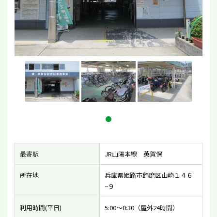
最寄駅
JR山陽本線 英賀保
所在地
兵庫県姫路市飾磨区山崎１４６
−９
利用時間(平日)
5:00〜0:30（屋外24時間）