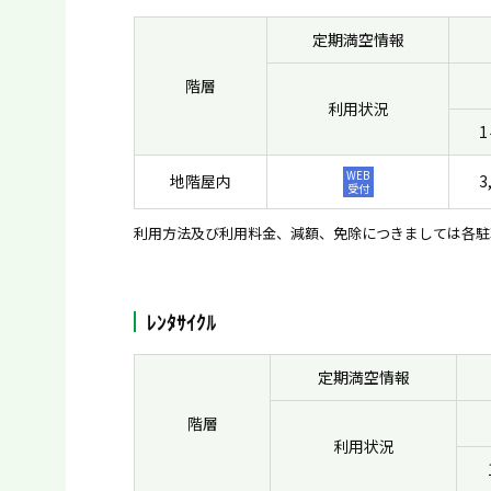
定期満空情報
階層
利用状況
WEB
地階屋内
3
受付
利用方法及び利用料金、減額、免除につきましては各駐
ﾚﾝﾀｻｲｸﾙ
定期満空情報
階層
利用状況