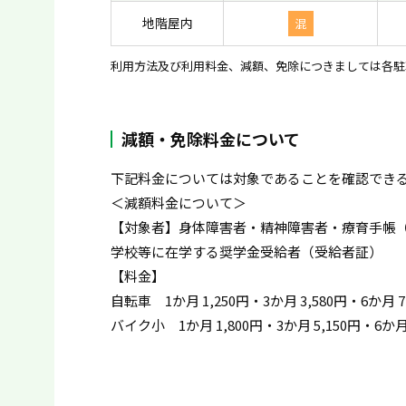
地階屋内
混
利用方法及び利用料金、減額、免除につきましては各駐
減額・免除料金について
下記料金については対象であることを確認でき
＜減額料金について＞
【対象者】身体障害者・精神障害者・療育手帳
学校等に在学する奨学金受給者（受給者証）
【料金】
自転車 1か月 1,250円・3か月 3,580円・6か月 
バイク小 1か月 1,800円・3か月 5,150円・6か月 