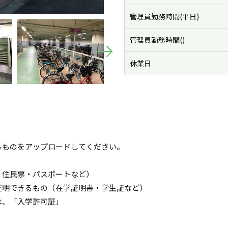
管理員勤務時間(平日)
管理員勤務時間()
休業日
るものをアップロードしてください。
・住民票・パスポートなど）
証明できるもの（在学証明書・学生証など）
は、「入学許可証」