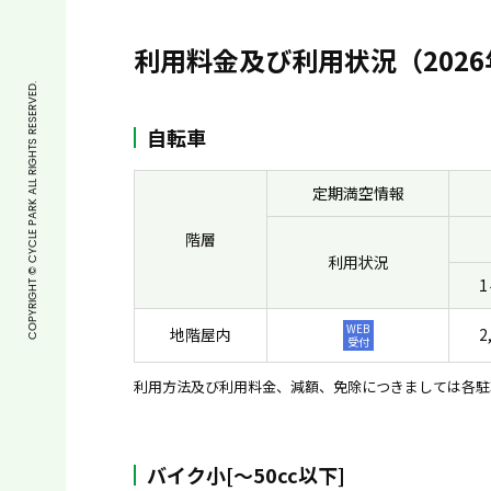
利用料金及び利用状況（2026
COPYRIGHT © CYCLE PARK ALL RIGHTS RESERVED.
自転車
定期満空情報
階層
利用状況
WEB
地階屋内
2
受付
利用方法及び利用料金、減額、免除につきましては各駐
バイク小[〜50cc以下]