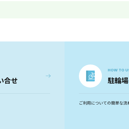
HOW TO U
い合せ
駐輪場
ご利用についての簡単な流