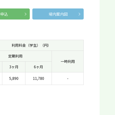
申込
場内案内図
利用料金（学生）（円）
定期利用
一時利用
3ヶ月
6ヶ月
5,890
11,780
-