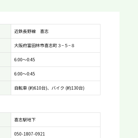
近鉄長野線 喜志
大阪府富田林市喜志町３−５−８
6:00〜0:45
6:00〜0:45
自転車 (約610台)、バイク (約130台)
喜志駅地下
050-1807-0921