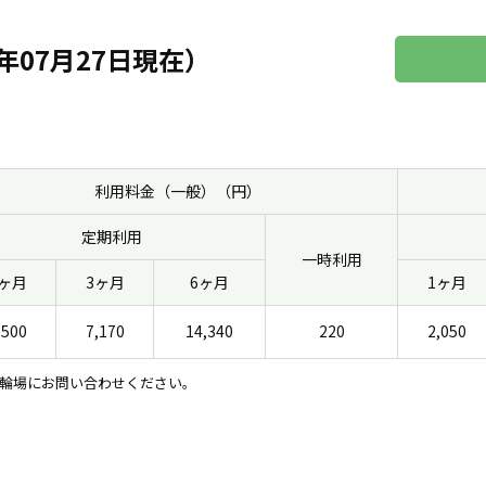
年07月27日現在）
利用料金（一般）（円）
定期利用
一時利用
1ヶ月
3ヶ月
6ヶ月
1ヶ月
,500
7,170
14,340
220
2,050
輪場にお問い合わせください。