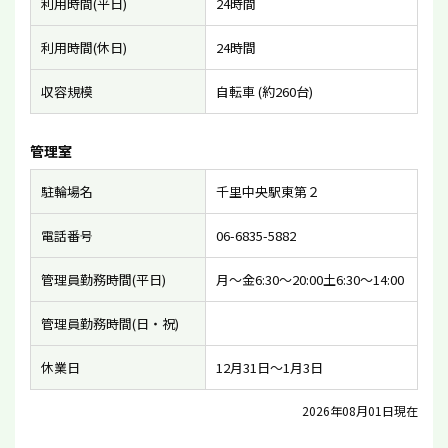
利用時間(平日)
24時間
利用時間(休日)
24時間
収容規模
自転車 (約260台)
管理室
駐輪場名
千里中央駅東第２
電話番号
06-6835-5882
管理員勤務時間(平日)
月〜金6:30〜20:00土6:30〜14:00
管理員勤務時間(日・祝)
休業日
12月31日〜1月3日
2026年08月01日現在