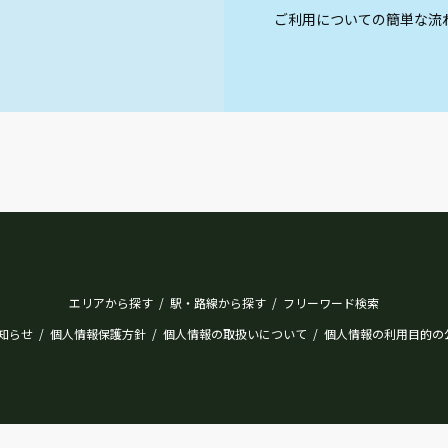
ご利用についての簡単な流
エリアから探す
駅・路線から探す
フリーワード検索
/
/
知らせ
個人情報保護方針
個人情報の取扱いについて
個人情報の利用目的の
/
/
/