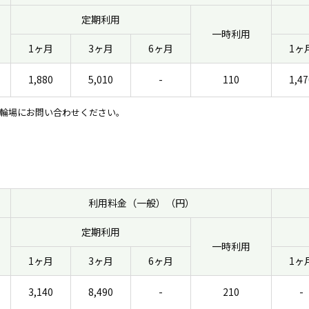
定期利用
一時利用
1ヶ月
3ヶ月
6ヶ月
1ヶ
1,880
5,010
-
110
1,47
輪場にお問い合わせください。
利用料金（一般）（円）
定期利用
一時利用
1ヶ月
3ヶ月
6ヶ月
1ヶ
3,140
8,490
-
210
-