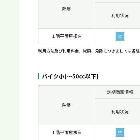
階層
利用状況
１階平置屋根有
空
利用方法及び利用料金、減額、免除につきましては各駐
バイク小[〜50cc以下]
定期満空情報
階層
利用状況
１階平置屋根有
空