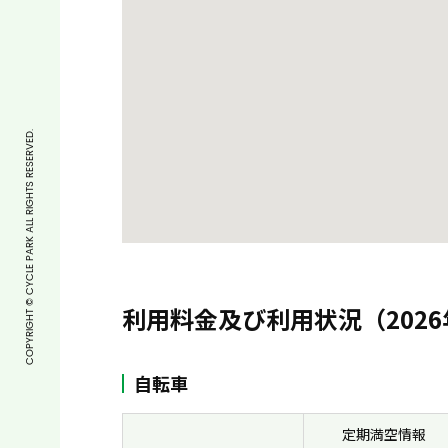
COPYRIGHT © CYCLE PARK ALL RIGHTS RESERVED.
利用料金及び利用状況（2026
自転車
定期満空情報