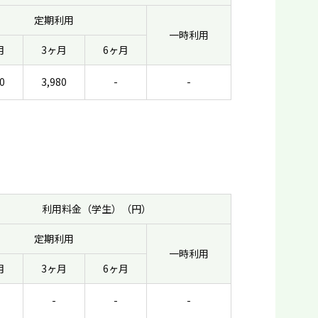
定期利用
一時利用
月
3ヶ月
6ヶ月
0
3,980
-
-
利用料金（学生）（円）
定期利用
一時利用
月
3ヶ月
6ヶ月
-
-
-