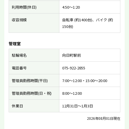
利用時間(休日)
4:50〜1:20
収容規模
自転車 (約1400台)、バイク (約
150台)
管理室
駐輪場名
向日町駅前
電話番号
075-922-2855
管理員勤務時間(平日)
7:00〜12:00・15:00〜20:00
管理員勤務時間(日・祝)
8:00〜12:00
休業日
12月31日〜1月3日
2026年08月01日現在