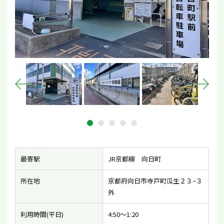
最寄駅
JR京都線 向日町
所在地
京都府向日市寺戸町瓜生２３−３
外
利用時間(平日)
4:50〜1:20