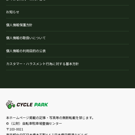
お知らせ
個人情報保護方針
個人情報の取扱いについて
個人情報の利用目的の公表
カスタマー・ハラスメント行為に対する基本方針
本ホームページ掲載の記事・写真等の無断転載を禁じます。
©（公財）自転車駐車場整備センター
〒103-0021
東京都中央区日本橋本石町4-6-7 日本橋日銀通りビル4F