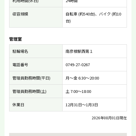
利用時間(休日)
24時間
収容規模
自転車 (約540台)、バイク (約10
台)
管理室
駐輪場名
南彦根駅西第１
電話番号
0749-27-0267
管理員勤務時間(平日)
月〜金 6:30〜20:00
管理員勤務時間(土)
土 7:00〜18:00
休業日
12月31日〜1月3日
2026年08月01日現在