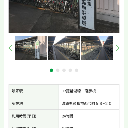
最寄駅
JR琵琶湖線 南彦根
所在地
滋賀県彦根市西今町５８−２０
利用時間(平日)
24時間