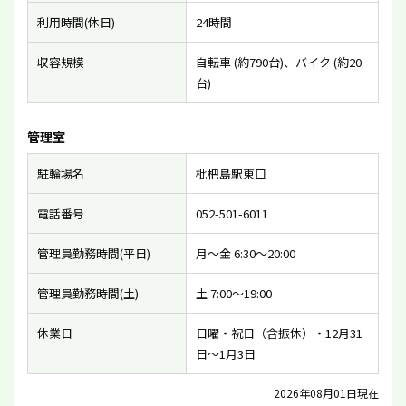
利用時間(休日)
24時間
収容規模
自転車 (約790台)、バイク (約20
台)
管理室
駐輪場名
枇杷島駅東口
電話番号
052-501-6011
管理員勤務時間(平日)
月〜金 6:30〜20:00
管理員勤務時間(土)
土 7:00〜19:00
休業日
日曜・祝日（含振休）・12月31
日〜1月3日
2026年08月01日現在