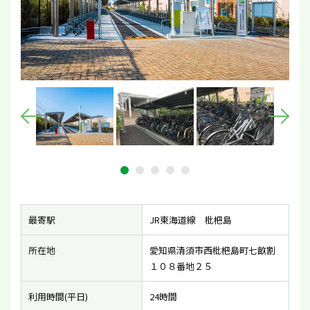
最寄駅
JR東海道線 枇杷島
所在地
愛知県清須市西枇杷島町七畝割
１０８番地２５
利用時間(平日)
24時間