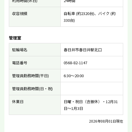
利用時間(休日)
24時間
収容規模
自転車 (約2320台)、バイク (約
330台)
管理室
駐輪場名
春日井市春日井駅北口
電話番号
0568-82-1147
管理員勤務時間(平日)
6:30〜20:00
管理員勤務時間(日・祝)
休業日
日曜・祝日（含振休）・12月31
日〜1月3日
2026年08月01日現在