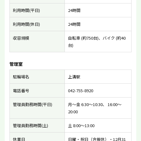
利用時間(平日)
24時間
利用時間(休日)
24時間
収容規模
自転車 (約750台)、バイク (約40
台)
管理室
駐輪場名
上溝駅
電話番号
042-755-8920
管理員勤務時間(平日)
月〜金 6:30〜10:30、 16:00〜
20:00
管理員勤務時間(土)
土 8:00〜13:00
休業日
日曜・祝日（含振休）・12月31