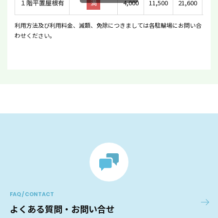
１階平置屋根有
満
4,000
11,500
21,600
利用方法及び利用料金、減額、免除につきましては各駐輪場にお問い合
わせください。
FAQ / CONTACT
よくある質問・お問い合せ