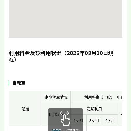
利用料金及び利用状況（2026年08月10日現
在）
自転車
定期満空情報
利用料金（一般）（円）
階層
定期利用
利用状況
一時
1ヶ月
3ヶ月
6ヶ月
スクロールできます