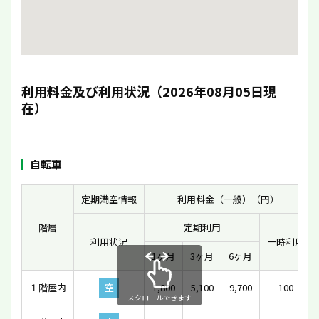
利用料金及び利用状況（2026年08月05日現
在）
自転車
定期満空情報
利用料金（一般）（円）
階層
定期利用
利用状況
一時利用
1ヶ月
3ヶ月
6ヶ月
１階屋内
空
1,800
5,100
9,700
100
スクロールできます