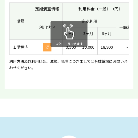
定期満空情報
利用料金（一般）（円）
階層
定期利用
利用状況
一時利用
1ヶ月
3ヶ月
6ヶ月
スクロールできます
１階屋内
混
3,500
10,000
18,900
-
利用方法及び利用料金、減額、免除につきましては各駐輪場にお問い合
わせください。