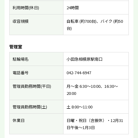
利用時間(休日)
24時間
収容規模
自転車 (約700台)、バイク (約50
台)
管理室
駐輪場名
小田急相模原駅南口
電話番号
042-744-6947
管理員勤務時間(平日)
月〜金 6:30〜10:00、16:30〜
20:00
管理員勤務時間(土)
土 8:00〜11:00
休業日
日曜・祝日（含振休）・12月31
日午後〜1月3日